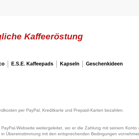
gliche Kaffeeröstung
co
E.S.E. Kaffeepads
Kapseln
Geschenkideen
dkosten per PayPal, Kreditkarte und Prepaid-Karten bezahlen.
 PayPal-Webseite weitergeleitet, wo er die Zahlung mit seinem Konto o
d in Übereinstimmung mit den entsprechenden Bedingungen vornehme