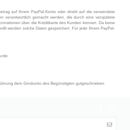
Betrag auf Ihrem PayPal-Konto oder direkt auf die verwendete
äden verantwortlich gemacht werden, die durch eine verspätete
ormationen über die Kreditkarte des Kunden kennen. Da keine
nilli werden solche Daten gespeichert. Für jede Ihrem PayPal-
urde:
ührung dem Girokonto des Begünstigten gutgeschrieben.