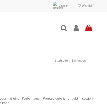
Wishlist (
)
Deutsch
Startseite
Zahlungen
der mit einer Karte – auch Prepaidkarte ist erlaubt – sowie in
n kann.