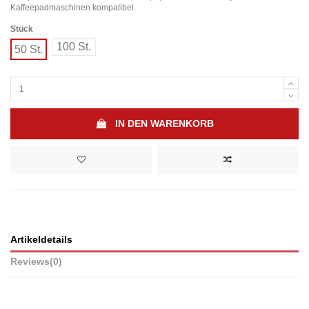
Kaffeepadmaschinen kompatibel.
Stück
100 St.
50 St.
IN DEN WARENKORB
Artikeldetails
Reviews
(0)