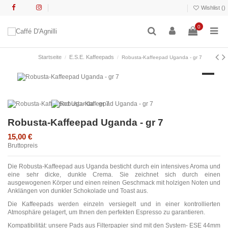
Wishlist (
)
0
Startseite
E.S.E. Kaffeepads
Robusta-Kaffeepad Uganda - gr 7
Robusta-Kaffeepad Uganda - gr 7
15,00 €
Bruttopreis
Die Robusta-Kaffeepad aus Uganda besticht durch ein intensives Aroma und
eine sehr dicke, dunkle Crema. Sie zeichnet sich durch einen
ausgewogenen Körper und einen reinen Geschmack mit holzigen Noten und
Anklängen von dunkler Schokolade und Toast aus.
Die Kaffeepads werden einzeln versiegelt und in einer kontrollierten
Atmosphäre gelagert, um Ihnen den perfekten Espresso zu garantieren.
Kompatibilität: unsere Pads aus Filterpapier sind mit den System- ESE 44mm