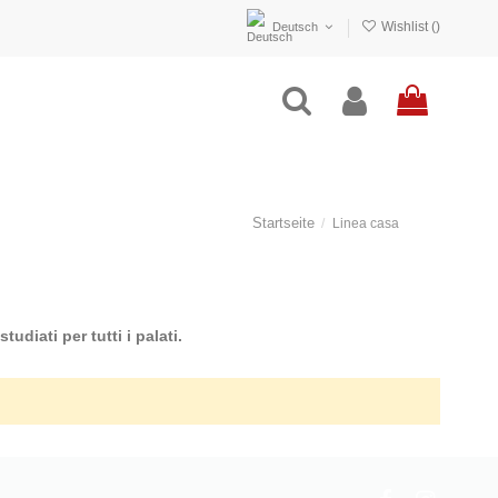
Wishlist (
)
Deutsch
Startseite
Linea casa
udiati per tutti i palati.