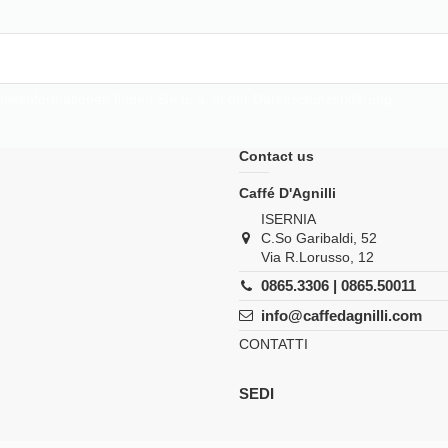
taktinformationen finden Sie u. a. in der Datenschutzerklärung.
Contact us
Caffé D'Agnilli
ISERNIA
C.So Garibaldi, 52
Via R.Lorusso, 12
0865.3306 | 0865.50011
info@caffedagnilli.com
CONTATTI
SEDI