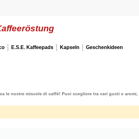
Kaffeeröstung
co
E.S.E. Kaffeepads
Kapseln
Geschenkideen
e nostre miscele di caffè! Puoi scegliere tra vari gusti e aromi, st