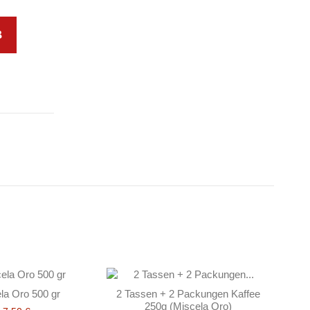
B
la Oro 500 gr
2 Tassen + 2 Packungen Kaffee
250g (Miscela Oro)