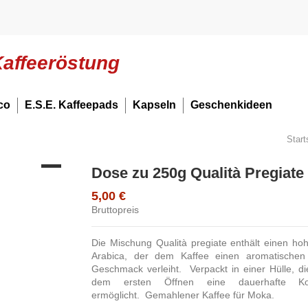
Kaffeeröstung
co
E.S.E. Kaffeepads
Kapseln
Geschenkideen
Start
Dose zu 250g Qualità Pregiate
5,00 €
Bruttopreis
Die Mischung Qualità pregiate enthält einen hoh
Arabica, der dem Kaffee einen aromatische
Geschmack verleiht. Verpackt in einer Hülle, d
dem ersten Öffnen eine dauerhafte Kon
ermöglicht. Gemahlener Kaffee für Moka.