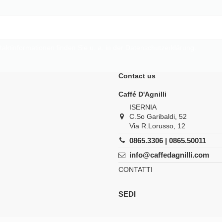
taktinformationen finden Sie u. a. in der Datenschutzerklärung.
Contact us
Caffé D'Agnilli
ISERNIA
C.So Garibaldi, 52
Via R.Lorusso, 12
0865.3306 | 0865.50011
info@caffedagnilli.com
CONTATTI
SEDI