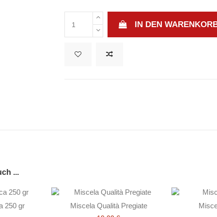
IN DEN WARENKOR
ch ...
a 250 gr
Miscela Qualità Pregiate
Misce