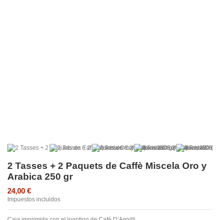
2 Tasses + 2 Paquets de Caffè Miscela Oro y
Arabica 250 gr
24,00 €
Impuestos incluidos
Caja imprimida con el logotipo de Café D’Agnilli