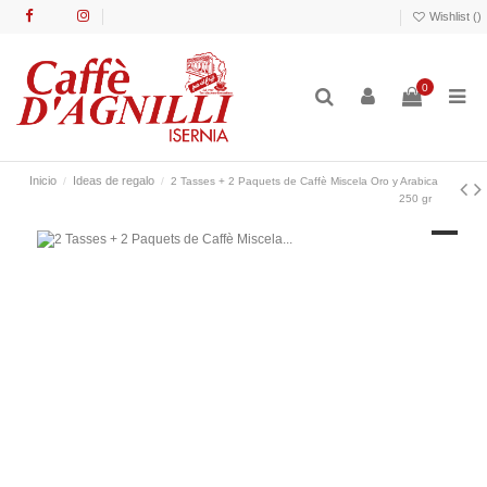
Wishlist (
)
0
Inicio
Ideas de regalo
2 Tasses + 2 Paquets de Caffè Miscela Oro y Arabica
250 gr