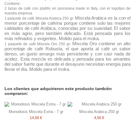
Contiene:
2 tazas de café con platillo en porcelana made in Italy, con el logotipo de
nuestra empresa
Miscela Arabica es la con el
1 paquete de café Miscela Arabica 250 gr:
menor porcentaje de cafeína porque contiene solo las mejores
calidades de café Arábica, conocidas por su suavidad. El sabor
es más agrio, pero también delicado. Está pensada para los
más refinados y exigentes. Molido para el moka.
Miscela Oro contiene un alto
1 paquete de café Miscela Oro 250 gr:
porcentaje de café Robusta, el que aporta al café un sabor
denso, un gusto amargo más persistente y con casi nada de
acidez. Esta mezcla es delicada y pensada para los amantes
del sabor fuerte que durante el desayuno necesitan energía para
llevar el día. Molido para el moka.
Los clientes que adquirieron este producto también
compraron:
Monodosis Miscela Extra - 7 gr
Miscela Arabica 250 gr
14,00 €
4,50 €