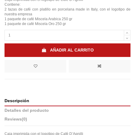
Contiene:
2 tazas de café con platillo en porcelana made in Italy, con el logotipo de
nuestra empresa
1 paquete de café Miscela Arabica 250 gr
1 paquete de café Miscela Oro 250 gr
AÑADIR AL CARRITO
Descripción
Detalles del producto
Reviews
(0)
Caja imprimida con el logotipo de Café D’Agnilli