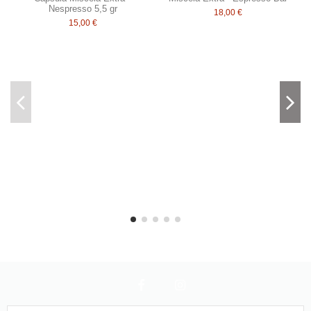
Nespresso 5,5 gr
18,00 €
15,00 €