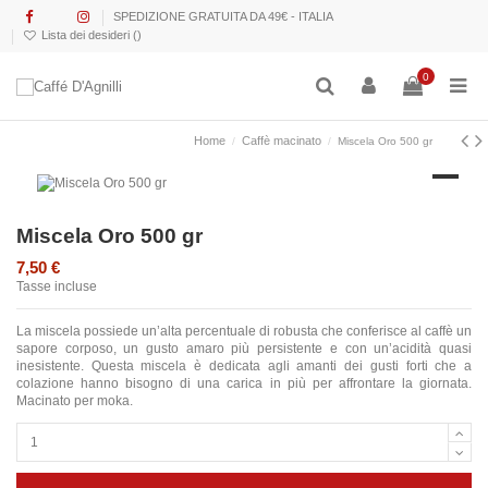
SPEDIZIONE GRATUITA DA 49€ - ITALIA
Lista dei desideri (
)
0
Home
Caffè macinato
Miscela Oro 500 gr
Miscela Oro 500 gr
7,50 €
Tasse incluse
La miscela possiede un’alta percentuale di robusta che conferisce al caffè un
sapore corposo, un gusto amaro più persistente e con un’acidità quasi
inesistente. Questa miscela è dedicata agli amanti dei gusti forti che a
colazione hanno bisogno di una carica in più per affrontare la giornata.
Macinato per moka.