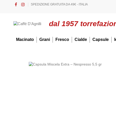
SPEDIZIONE GRATUITA DA 49€ - ITALIA
dal 1957 torrefazio
Macinato
Grani
Fresco
Cialde
Capsule