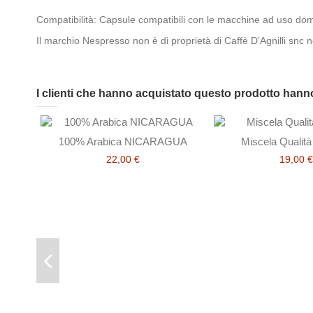
Compatibilità: Capsule compatibili con le macchine ad uso do
Il marchio Nespresso non è di proprietà di Caffè D’Agnilli snc 
I clienti che hanno acquistato questo prodotto han
100% Arabica
Capsula Arabica Nicaragua –
Nespresso 5,5 gr
22,00 €
15,00 €