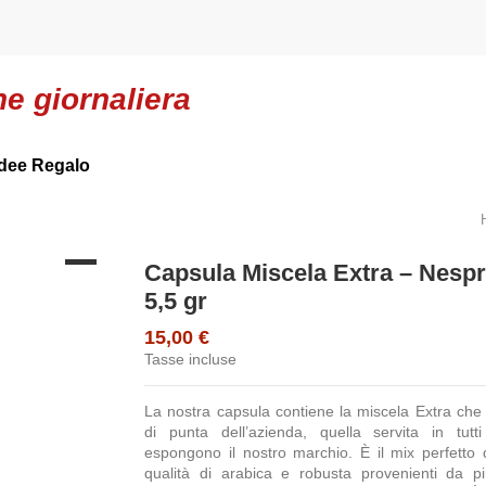
ne giornaliera
Idee Regalo
Capsula Miscela Extra – Nesp
5,5 gr
15,00 €
Tasse incluse
La nostra capsula contiene la miscela Extra che 
di punta dell’azienda, quella servita in tut
espongono il nostro marchio. È il mix perfetto d
qualità di arabica e robusta provenienti da p