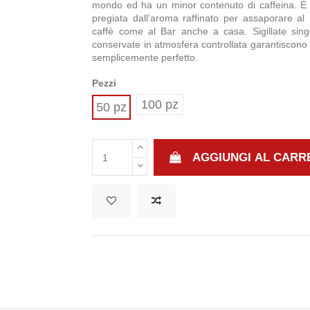
mondo ed ha un minor contenuto di caffeina. È
pregiata dall’aroma raffinato per assaporare a
caffè come al Bar anche a casa. Sigillate sin
conservate in atmosfera controllata garantiscono
semplicemente perfetto.
Pezzi
100 pz
50 pz
AGGIUNGI AL CARR