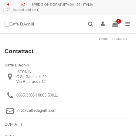
SPEDIZIONE GRATUITA DA 49€ - ITALIA
Lista dei desideri (
)
0
Home
Contattaci
Contattaci
Caffé D'Agnilli
ISERNIA
C.So Garibaldi, 52
Via R.Lorusso, 12
0865.3306 | 0865.50011
info@caffedagnilli.com
CONTATTI