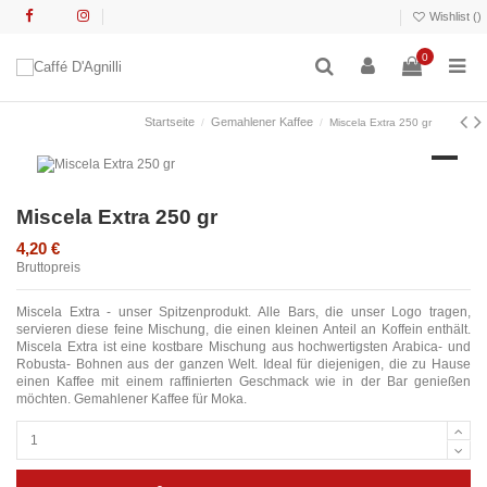
Wishlist (
)
0
Startseite
Gemahlener Kaffee
Miscela Extra 250 gr
Miscela Extra 250 gr
4,20 €
Bruttopreis
Miscela Extra - unser Spitzenprodukt. Alle Bars, die unser Logo tragen,
servieren diese feine Mischung, die einen kleinen Anteil an Koffein enthält.
Miscela Extra ist eine kostbare Mischung aus hochwertigsten Arabica- und
Robusta- Bohnen aus der ganzen Welt. Ideal für diejenigen, die zu Hause
einen Kaffee mit einem raffinierten Geschmack wie in der Bar genießen
möchten. Gemahlener Kaffee für Moka.