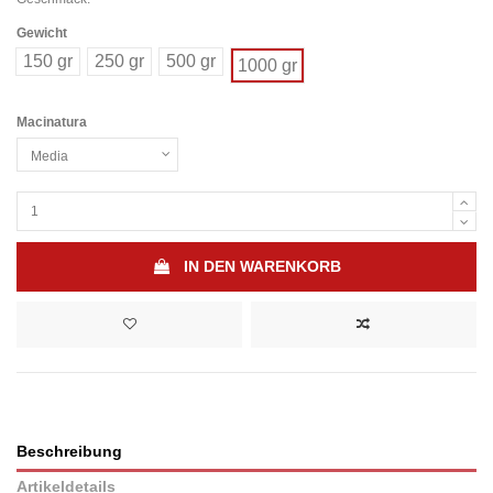
Gewicht
150 gr
250 gr
500 gr
1000 gr
Macinatura
IN DEN WARENKORB
Beschreibung
Artikeldetails