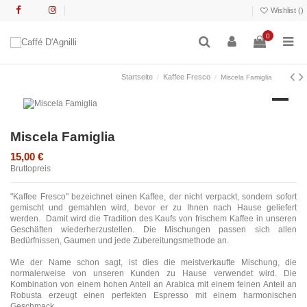
Wishlist (
)
0
Startseite
Kaffee Fresco
Miscela Famiglia
Miscela Famiglia
15,00 €
Bruttopreis
"Kaffee Fresco" bezeichnet einen Kaffee, der nicht verpackt, sondern sofort
gemischt und gemahlen wird, bevor er zu Ihnen nach Hause geliefert
werden. Damit wird die Tradition des Kaufs von frischem Kaffee in unseren
Geschäften wiederherzustellen. Die Mischungen passen sich allen
Bedürfnissen, Gaumen und jede Zubereitungsmethode an.
Wie der Name schon sagt, ist dies die meistverkaufte Mischung, die
normalerweise von unseren Kunden zu Hause verwendet wird. Die
Kombination von einem hohen Anteil an Arabica mit einem feinen Anteil an
Robusta erzeugt einen perfekten Espresso mit einem harmonischen
Geschmack.