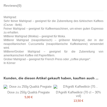
Reviews
(0)
Mahlgrad:
Sehr feiner Mahlgrad – geeignet für die Zubereitung des türkischen Kaffees
(Cezve - Ibrik).
Feiner Mahlgrad – geeignet für Kaffeemaschinen, um einen guten Espresso
zu erhalten.
Mittlerer Mahlgrad (Mokka) – geeignet für Moka.
Mittlerer Mahlgrad (neapolitanisch) – gröberer Mahlgrad, der in der
neapolitanischen Cuccumella (neapolitanische Kaffeekanne) verwendet
wird.
Mittlerer/Grober Mahlgrad – geeignet für die Zubereitung von
amerikanischen Kaffee mit Papierfiltern.
Grober Mahlgrad – geeignet für French Press oder „coffee plunger“.
In Körner
Kunden, die diesen Artikel gekauft haben, kauften auch ...
Dose zu 250g Qualità Pregiate
D'Agnilli Kaffeelikör (70 cl – 30%
vol)
5,00 €
13,50 €