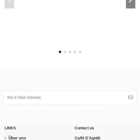
Sie können Ihr Einverständnis jederzeit widerrufen. Unsere
Kontaktinformationen finden Sie u. a. in der Datenschutzerklärung.
LINKS
Contact us
Über uns
Caffé D'Agnilli