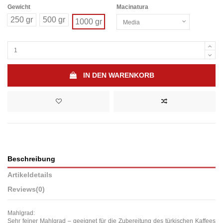
Gewicht
Macinatura
250 gr
500 gr
1000 gr
IN DEN WARENKORB
Beschreibung
Artikeldetails
Reviews
(0)
Mahlgrad:
Sehr feiner Mahlgrad – geeignet für die Zubereitung des türkischen Kaffees