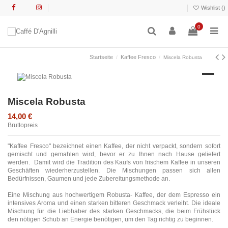
Wishlist (
)
0
Startseite
Kaffee Fresco
Miscela Robusta
Miscela Robusta
14,00 €
Bruttopreis
"Kaffee Fresco" bezeichnet einen Kaffee, der nicht verpackt, sondern sofort
gemischt und gemahlen wird, bevor er zu Ihnen nach Hause geliefert
werden. Damit wird die Tradition des Kaufs von frischem Kaffee in unseren
Geschäften wiederherzustellen. Die Mischungen passen sich allen
Bedürfnissen, Gaumen und jede Zubereitungsmethode an.
Eine Mischung aus hochwertigem Robusta- Kaffee, der dem Espresso ein
intensives Aroma und einen starken bitteren Geschmack verleiht. Die ideale
Mischung für die Liebhaber des starken Geschmacks, die beim Frühstück
den nötigen Schub an Energie benötigen, um den Tag richtig zu beginnen.