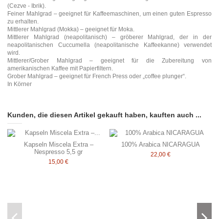
(Cezve - Ibrik).
Feiner Mahlgrad – geeignet für Kaffeemaschinen, um einen guten Espresso
zu erhalten.
Mittlerer Mahlgrad (Mokka) – geeignet für Moka.
Mittlerer Mahlgrad (neapolitanisch) – gröberer Mahlgrad, der in der
neapolitanischen Cuccumella (neapolitanische Kaffeekanne) verwendet
wird.
Mittlerer/Grober Mahlgrad – geeignet für die Zubereitung von
amerikanischen Kaffee mit Papierfiltern.
Grober Mahlgrad – geeignet für French Press oder „coffee plunger“.
In Körner
Kunden, die diesen Artikel gekauft haben, kauften auch ...
Kapseln Miscela Extra –
100% Arabica NICARAGUA
Nespresso 5,5 gr
22,00 €
15,00 €