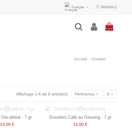
Wishlist (
)
Français
Accueil
Dosettes
Affichage 1-6 de 6 article(s)
Pertinence
6
 Décaféiné - 7 gr
Dosettes Café au Ginseng - 7 gr
14,00 €
14,00 €