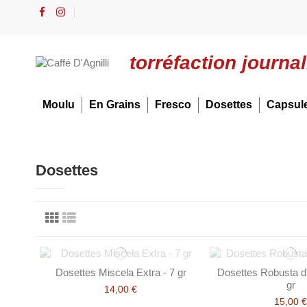
torréfaction journa
Moulu
En Grains
Fresco
Dosettes
Capsul
Dosettes
Dosettes Miscela Extra - 7 gr
Dosettes Robusta d
gr
14,00 €
15,00 €