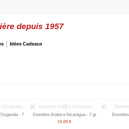
lière depuis 1957
es
Idées Cadeaux
'Ouganda - 7
Dosettes Arabica Nicaragua - 7 gr
Dosettes
15,00 €