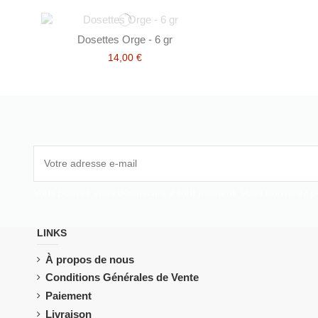
Dosettes Orge - 6 gr
14,00 €
Vous pouvez vous désinscrire à tout moment. Vous trouverez pour
LINKS
À propos de nous
Conditions Générales de Vente
Paiement
Livraison