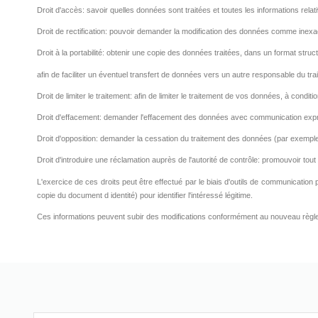
Droit d'accès: savoir quelles données sont traitées et toutes les informations relat
Droit de rectification: pouvoir demander la modification des données comme inexa
Droit à la portabilité: obtenir une copie des données traitées, dans un format struc
afin de faciliter un éventuel transfert de données vers un autre responsable du trai
Droit de limiter le traitement: afin de limiter le traitement de vos données, à condi
Droit d'effacement: demander l'effacement des données avec communication expre
Droit d'opposition: demander la cessation du traitement des données (par exemp
Droit d'introduire une réclamation auprès de l'autorité de contrôle: promouvoir to
L'exercice de ces droits peut être effectué par le biais d'outils de communication
copie du document d identité) pour identifier l'intéressé légitime.
Ces informations peuvent subir des modifications conformément au nouveau rè