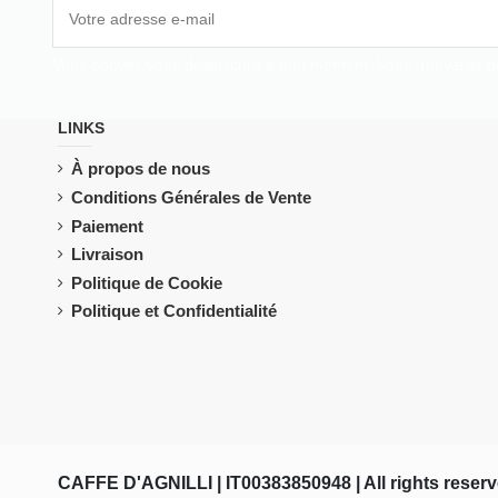
Vous pouvez vous désinscrire à tout moment. Vous trouverez pour
LINKS
À propos de nous
Conditions Générales de Vente
Paiement
Livraison
Politique de Cookie
Politique et Confidentialité
CAFFE D'AGNILLI | IT00383850948
| All rights rese