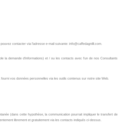
pouvez contacter via l'adresse e-mail suivante: info@caffedagnilli.com.
mple la demande d'informations) et / ou les contacts avec l'un de nos Consultants
fourni vos données personnelles via les outils contenus sur notre site Web.
tanée (dans cette hypothèse, la communication pourrait impliquer le transfert de
ntement librement et gratuitement via les contacts indiqués ci-dessus.