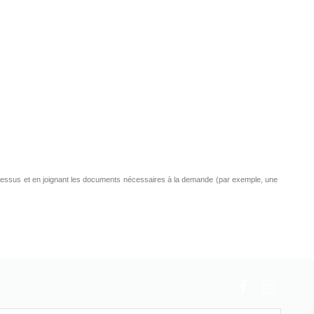
s ci-dessus et en joignant les documents nécessaires à la demande (par exemple, une