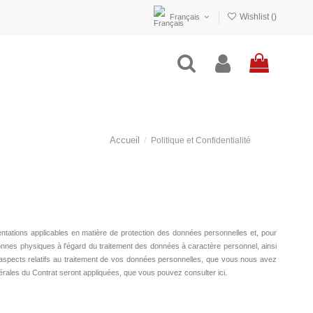
Wishlist (
)
Français
Accueil
Politique et Confidentialité
lementations applicables en matière de protection des données personnelles et, pour
ersonnes physiques à l'égard du traitement des données à caractère personnel, ainsi
les aspects relatifs au traitement de vos données personnelles, que vous nous avez
énérales du Contrat seront appliquées, que vous pouvez consulter ici.