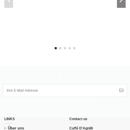
Sie können Ihr Einverständnis jederzeit widerrufen. Unsere
Kontaktinformationen finden Sie u. a. in der Datenschutzerklärung.
LINKS
Contact us
Über uns
Caffé D'Agnilli