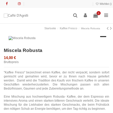
Wishlist (
)
0
Startseite
Kaffee Fresco
Miscela Robusta
Miscela Robusta
14,00 €
Bruttopreis
"Kaffee Fresco" bezeichnet einen Kaffee, der nicht verpackt, sondern sofort
gemischt und gemahlen wird, bevor er zu Ihnen nach Hause geliefert
werden. Damit wird die Tradition des Kaufs von frischem Kaffee in unseren
Geschäften wiederherzustellen. Die Mischungen passen sich allen
Bedürfnissen, Gaumen und jede Zubereitungsmethode an.
Eine Mischung aus hochwertigem Robusta- Kaffee, der dem Espresso ein
intensives Aroma und einen starken bitteren Geschmack verleiht. Die ideale
Mischung für die Liebhaber des starken Geschmacks, die beim Frühstück
den nötigen Schub an Energie benötigen, um den Tag richtig zu beginnen.