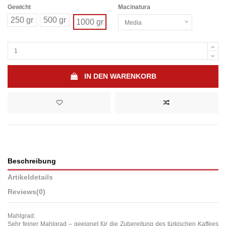
Gewicht
Macinatura
250 gr
500 gr
1000 gr
IN DEN WARENKORB
Beschreibung
Artikeldetails
Reviews
(0)
Mahlgrad:
Sehr feiner Mahlgrad – geeignet für die Zubereitung des türkischen Kaffees