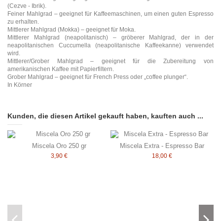
(Cezve - Ibrik).
Feiner Mahlgrad – geeignet für Kaffeemaschinen, um einen guten Espresso
zu erhalten.
Mittlerer Mahlgrad (Mokka) – geeignet für Moka.
Mittlerer Mahlgrad (neapolitanisch) – gröberer Mahlgrad, der in der
neapolitanischen Cuccumella (neapolitanische Kaffeekanne) verwendet
wird.
Mittlerer/Grober Mahlgrad – geeignet für die Zubereitung von
amerikanischen Kaffee mit Papierfiltern.
Grober Mahlgrad – geeignet für French Press oder „coffee plunger“.
In Körner
Kunden, die diesen Artikel gekauft haben, kauften auch ...
Miscela Oro 250 gr
Miscela Extra - Espresso Bar
3,90 €
18,00 €