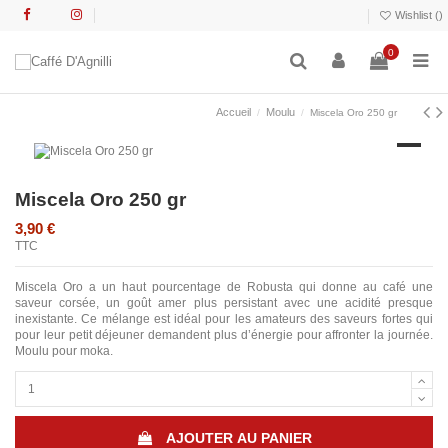
Wishlist (
)
0
Accueil
Moulu
Miscela Oro 250 gr
Miscela Oro 250 gr
3,90 €
TTC
Miscela Oro a un haut pourcentage de Robusta qui donne au café une
saveur corsée, un go
û
t amer plus persistant avec une acidité presque
inexistante. Ce mélange est idéal pour les amateurs des saveurs fortes qui
pour leur petit déjeuner demandent plus d’énergie pour affronter la journée.
Moulu pour moka.
AJOUTER AU PANIER